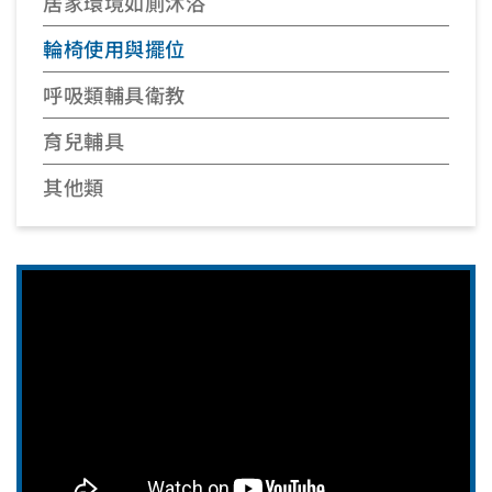
居家環境如廁沐浴
輪椅使用與擺位
呼吸類輔具衛教
育兒輔具
其他類