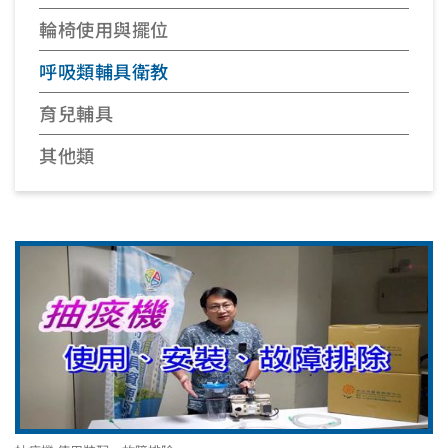
輪椅使用與擺位
呼吸類輔具衛教
育兒輔具
其他類