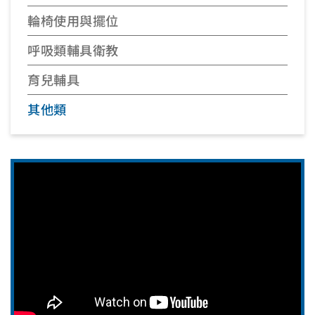
輪椅使用與擺位
呼吸類輔具衛教
育兒輔具
其他類